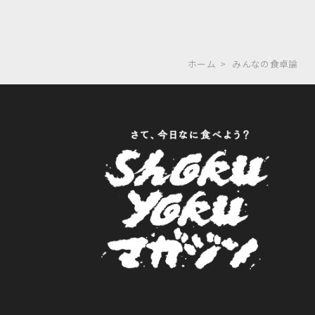
ホーム
みんなの食卓論