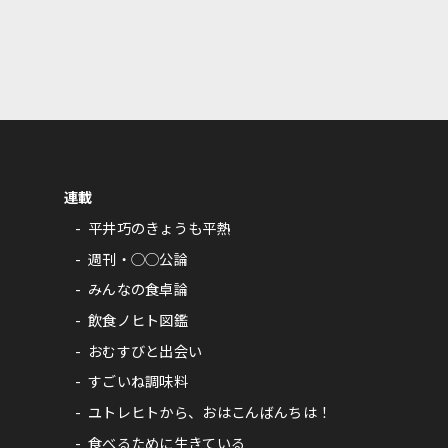
連載
平井巧のきょうも平熱
週刊・◯◯公論
みんなの食卓論
飲食ノヒト図鑑
おむすびと出会い
すごいね調味料
ユトレヒトから、おはこんばんちは！
食べるために生きている