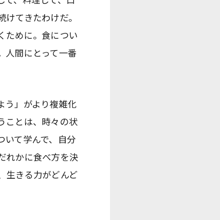
続けてきたわけだ。
くために。食につい
。人間にとって一番
よう」がより複雑化
うことは、時々の状
ついて学んで、自分
だれかに食べ方を決
、生きる力がどんど