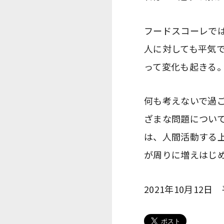
フードスコーレで
人に対しても平気
って変化も起きる
何も考えないで過
ざまな問題につい
は、人間活動する
が周りに増えはじ
2021年10月12日