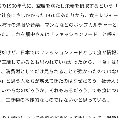
の1960年代に、空腹を満たし栄養を摂取するという
社会にさしかかった1970年あたりから、食をレジャ
ら流行の洋服や音楽、マンガなどのポップカルチャーと
った。これを畑中さんは「ファッションフード」と呼ん
説だけど、日本ではファッションフードとして食が情報
が直結しているとも思われていなかったから、「食」は
く、消費財としてだけ見られることが強かったのではな
い」と思う人たちが増えてきたのはなぜだろう。社会人
たいからなのだろうか。それもあるだろう。でも食につ
は、生き物の本能的なものではないかと思っている。
その人類史において食料をどうやって手に入れて、保管