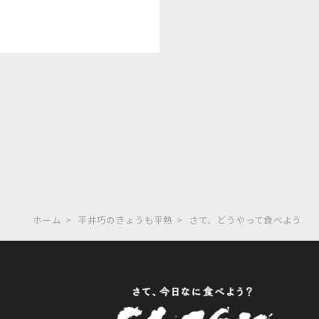
ホーム
平井巧のきょうも平熱
さて、どうやって食べよう