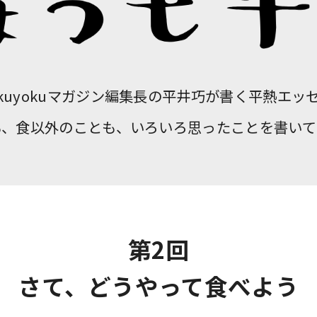
okuyokuマガジン編集長の
平井巧が書く平熱エッ
も、食以外のことも、
いろいろ思ったことを
書いて
第2回
さて、どうやって食べよう