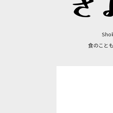
Sh
食のこと