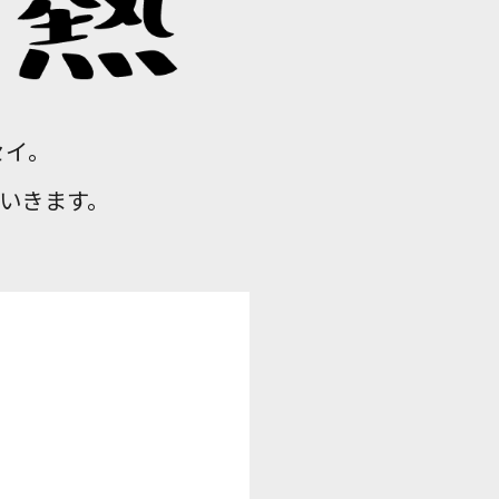
セイ。
いきます。