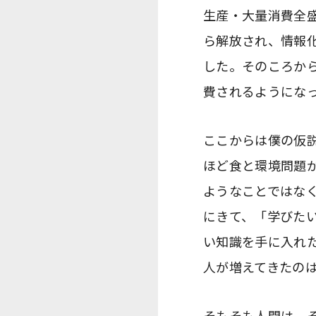
生産・大量消費全盛
ら解放され、情報化
した。そのころか
費されるようにな
ここからは僕の仮
ほど食と環境問題
ようなことではな
にきて、「学びた
い知識を手に入れ
人が増えてきたの
そもそも人間は、