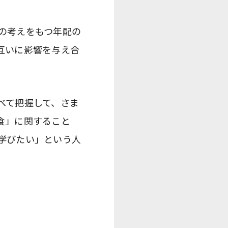
の考えをもつ年配の
互いに影響を与え合
べて把握して、さま
食」に関すること
学びたい」という人