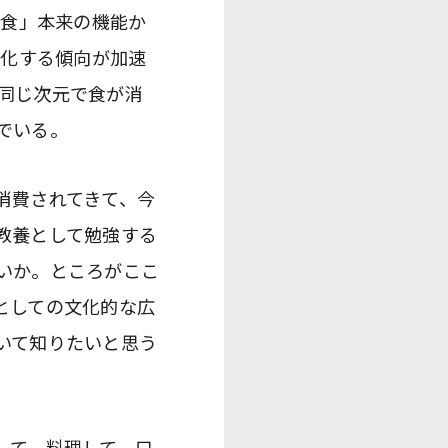
「食」本来の機能か
ー化する傾向が加速
同じ次元で食が消
でいる。
消費されてきて、今
教養として勉強する
いか。ところがここ
としての文化的な広
いて知りたいと思う
して、料理して、口