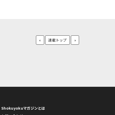
«
連載トップ
»
Shokuyokuマガジンとは