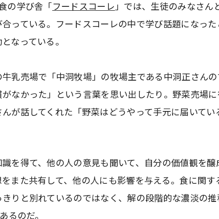
た食の学び舎「
フードスコーレ
」では、生徒のみなさん
び合っている。フードスコーレの中で学び話題になった
助となっている。
の牛乳売場で「中洞牧場」の牧場主である中洞正さんの
慣がなかった」という言葉を思い出したり。野菜売場に
さんが話してくれた「野菜はどうやって手元に届いてい
知識を得て、他の人の意見も聞いて、自分の価値観を醸
想をまた共有して、他の人にも影響を与える。食に関す
きりと別れているのではなく、解の段階的な濃淡の推移
があるのだ。