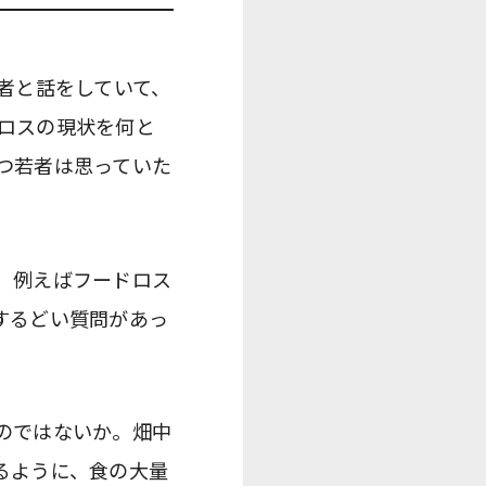
者と話をしていて、
ロスの現状を何と
つ若者は思っていた
、例えばフードロス
するどい質問があっ
のではないか。畑中
るように、食の大量